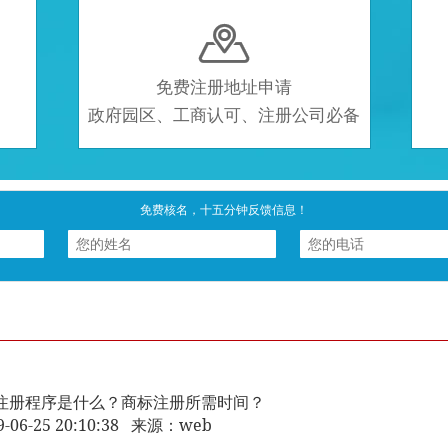

免费注册地址申请
政府园区、工商认可、注册公司必备
免费核名，十五分钟反馈信息！
注册程序是什么？商标注册所需时间？
9-06-25 20:10:38 来源：web