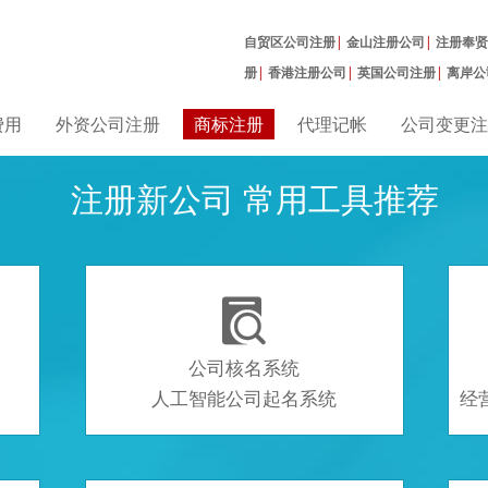
自贸区公司注册
|
金山注册公司
|
注册奉贤
册
|
香港注册公司
|
英国公司注册
|
离岸公
册
|
费用
外资公司注册
商标注册
代理记帐
公司变更注
注册新公司 常用工具推荐

公司核名系统
人工智能公司起名系统
经