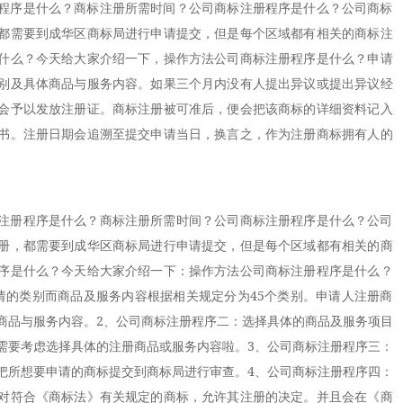
程序是什么？商标注册所需时间？公司商标注册程序是什么？公司商标
都需要到成华区商标局进行申请提交，但是每个区域都有相关的商标注
什么？今天给大家介绍一下，操作方法公司商标注册程序是什么？申请
别及具体商品与服务内容。如果三个月内没有人提出异议或提出异议经
会予以发放注册证。商标注册被可准后，便会把该商标的详细资料记入
书。注册日期会追溯至提交申请当日，换言之，作为注册商标拥有人的
册程序是什么？商标注册所需时间？公司商标注册程序是什么？公司
册，都需要到成华区商标局进行申请提交，但是每个区域都有相关的商
序是什么？今天给大家介绍一下：操作方法公司商标注册程序是什么？
请的类别而商品及服务内容根据相关规定分为45个类别。申请人注册商
商品与服务内容。2、公司商标注册程序二：选择具体的商品及服务项目
需要考虑选择具体的注册商品或服务内容啦。3、公司商标注册程序三：
把所想要申请的商标提交到商标局进行审查。4、公司商标注册程序四：
对符合《商标法》有关规定的商标，允许其注册的决定。并且会在《商