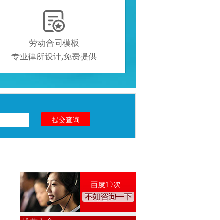

劳动合同模板
专业律所设计,免费提供