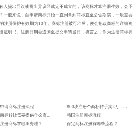
有人提出异议或提出异议经裁定不成立的，该商标才算注册生效，会予
？一般来说，自申请商标开始一直到拿到商标直至公告期满，一般需要
标的注册保护有效期为10年。商标注册被可准后，便会把该商标的详细资
册证明书。注册日期会追溯至提交申请当日，换言之，作为注册商标拥
申请商标注册流程
800块注册个商标转手卖2万，这笔买卖不亏！
个人商标转让需要提供什么资料？
韩国注册商标流程
注册商标在哪里办理？
保定商标注册有哪些流程？