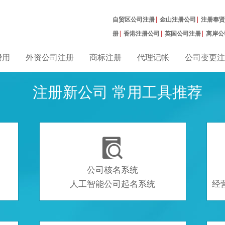
自贸区公司注册
|
金山注册公司
|
注册奉贤
册
|
香港注册公司
|
英国公司注册
|
离岸公
册
|
费用
外资公司注册
商标注册
代理记帐
公司变更注
注册新公司 常用工具推荐

公司核名系统
人工智能公司起名系统
经