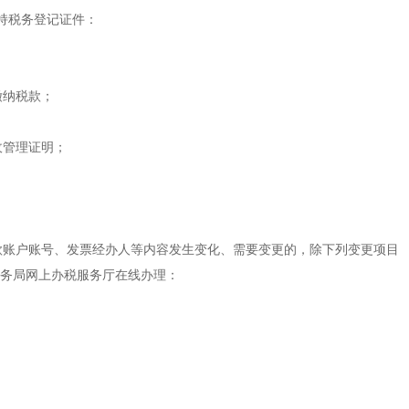
税务登记证件：
纳税款；
管理证明；
账户账号、发票经办人等内容发生变化、需要变更的，除下列变更项目
税务局网上办税服务厅在线办理：