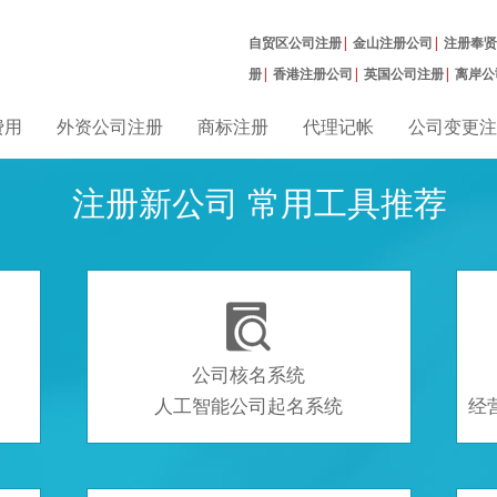
自贸区公司注册
|
金山注册公司
|
注册奉贤
册
|
香港注册公司
|
英国公司注册
|
离岸公
册
|
费用
外资公司注册
商标注册
代理记帐
公司变更注
注册新公司 常用工具推荐

公司核名系统
人工智能公司起名系统
经