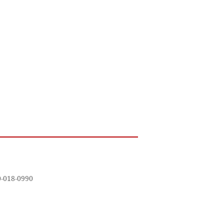
18-0990