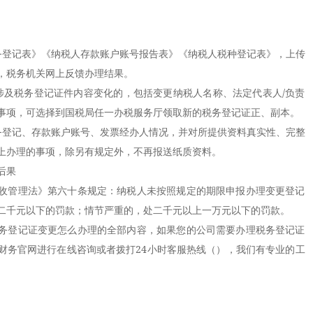
登记表》《纳税人存款账户账号报告表》《纳税人税种登记表》，上传
，税务机关网上反馈办理结果。
及税务登记证件内容变化的，包括变更纳税人名称、法定代表人/负责
事项，可选择到国税局任一办税服务厅领取新的税务登记证正、副本。
登记、存款账户账号、发票经办人情况，并对所提供资料真实性、完整
上办理的事项，除另有规定外，不再报送纸质资料。
后果
管理法》第六十条规定：纳税人未按照规定的期限申报办理变更登记
二千元以下的罚款；情节严重的，处二千元以上一万元以下的罚款。
登记证变更怎么办理的全部内容，如果您的公司需要办理税务登记证
财务官网进行在线咨询或者拨打24小时客服热线（），我们有专业的工