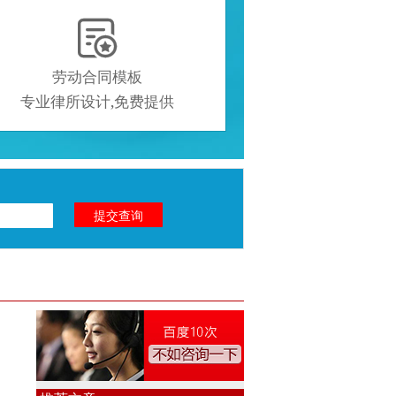

劳动合同模板
专业律所设计,免费提供