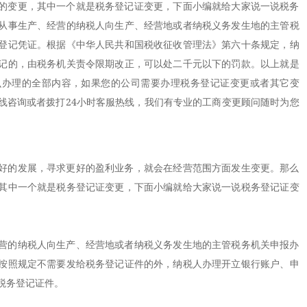
的变更，其中一个就是税务登记证变更，下面小编就给大家说一说税务
从事生产、经营的纳税人向生产、经营地或者纳税义务发生地的主管税
登记凭证。根据《中华人民共和国税收征收管理法》第六十条规定，纳
记的，由税务机关责令限期改正，可以处二千元以下的罚款。以上就是
么办理的全部内容，如果您的公司需要办理税务登记证变更或者其它变
线咨询或者拨打24小时客服热线，我们有专业的工商变更顾问随时为您
的发展，寻求更好的盈利业务，就会在经营范围方面发生变更。那么
其中一个就是税务登记证变更，下面小编就给大家说一说税务登记证变
的纳税人向生产、经营地或者纳税义务发生地的主管税务机关申报办
按照规定不需要发给税务登记证件的外，纳税人办理开立银行账户、申
税务登记证件。