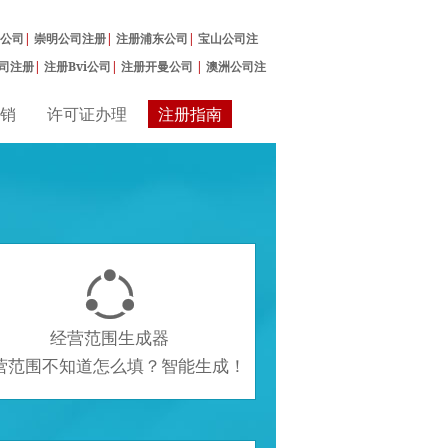
公司
|
崇明公司注册
|
注册浦东公司
|
宝山公司注
司注册
|
注册Bvi公司
|
注册开曼公司
|
澳洲公司注
销
许可证办理
注册指南

经营范围生成器
营范围不知道怎么填？智能生成！