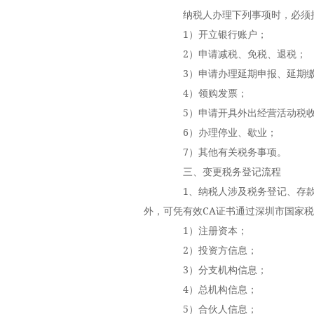
纳税人办理下列事项时，必须持
1）开立银行账户；
2）申请减税、免税、退税；
3）申请办理延期申报、延期缴
4）领购发票；
5）申请开具外出经营活动税收
6）办理停业、歇业；
7）其他有关税务事项。
三、变更税务登记流程
1、纳税人涉及税务登记、存款
外，可凭有效CA证书通过深圳市国家
1）注册资本；
2）投资方信息；
3）分支机构信息；
4）总机构信息；
5）合伙人信息；