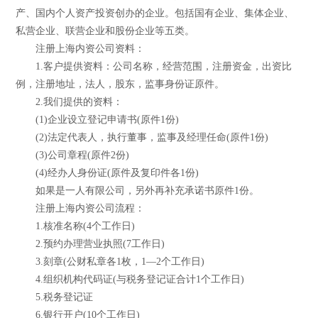
产、国内个人资产投资创办的企业。包括国有企业、集体企业、
私营企业、联营企业和股份企业等五类。
注册上海内资公司资料：
1.客户提供资料：公司名称，经营范围，注册资金，出资比
例，注册地址，法人，股东，监事身份证原件。
2.我们提供的资料：
(1)企业设立登记申请书(原件1份)
(2)法定代表人，执行董事，监事及经理任命(原件1份)
(3)公司章程(原件2份)
(4)经办人身份证(原件及复印件各1份)
如果是一人有限公司，另外再补充承诺书原件1份。
注册上海内资公司流程：
1.核准名称(4个工作日)
2.预约办理营业执照(7工作日)
3.刻章(公财私章各1枚，1—2个工作日)
4.组织机构代码证(与税务登记证合计1个工作日)
5.税务登记证
6.银行开户(10个工作日)