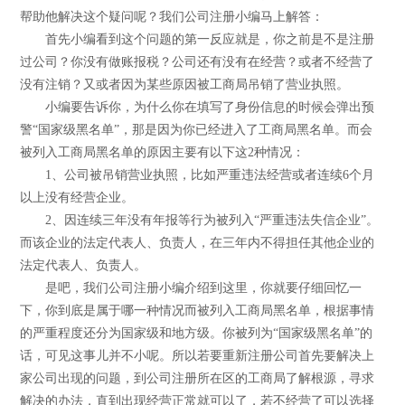
帮助他解决这个疑问呢？我们公司注册小编马上解答：
首先小编看到这个问题的第一反应就是，你之前是不是注册
过公司？你没有做账报税？公司还有没有在经营？或者不经营了
没有注销？又或者因为某些原因被工商局吊销了营业执照。
小编要告诉你，为什么你在填写了身份信息的时候会弹出预
警“国家级黑名单”，那是因为你已经进入了工商局黑名单。而会
被列入工商局黑名单的原因主要有以下这2种情况：
1、公司被吊销营业执照，比如严重违法经营或者连续6个月
以上没有经营企业。
2、因连续三年没有年报等行为被列入“严重违法失信企业”。
而该企业的法定代表人、负责人，在三年内不得担任其他企业的
法定代表人、负责人。
是吧，我们公司注册小编介绍到这里，你就要仔细回忆一
下，你到底是属于哪一种情况而被列入工商局黑名单，根据事情
的严重程度还分为国家级和地方级。你被列为“国家级黑名单”的
话，可见这事儿并不小呢。所以若要重新注册公司首先要解决上
家公司出现的问题，到公司注册所在区的工商局了解根源，寻求
解决的办法，直到出现经营正常就可以了，若不经营了可以选择