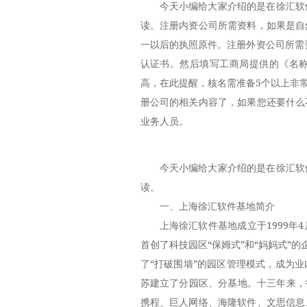
今天小编给大家介绍的是在徐汇软
读。注册内资公司所需资料，如果是自
一以后的执照原件。注册外资公司所需
认证书。然后填写工商局提供的《名
高，在此提醒，核名需准备5个以上非
册公司的相关内容了，如果您还要什么
业务人员。
今天小编给大家介绍的是在徐汇软
读。
一、上海徐汇软件基地简介
上海徐汇软件基地成立于1999
首创了科技园区“保姆式”和“妈妈式”
了“打破围墙”的园区管理模式，成为
苏建立了分园区、分基地。十三年来，
携程、巨人网络、海隆软件、文思信息