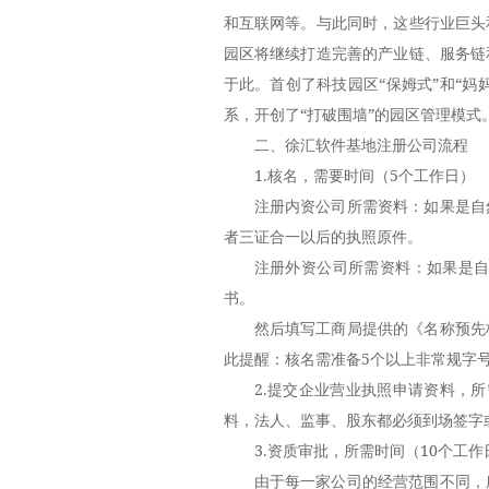
和互联网等。与此同时，这些行业巨头
园区将继续打造完善的产业链、服务链
于此。首创了科技园区“保姆式”和“妈
系，开创了“打破围墙”的园区管理模式
二、徐汇软件基地注册公司流程
1.核名，需要时间（5个工作日）
注册内资公司所需资料：如果是自
者三证合一以后的执照原件。
注册外资公司
所需资料：如果是自
书。
然后填写工商局提供的《名称预先
此提醒：核名需准备5个以上非常规字
2.提交企业营业执照申请资料，
料，法人、监事、股东都必须到场签字
3.资质审批，所需时间（10个工作
由于每一家公司的经营范围不同，