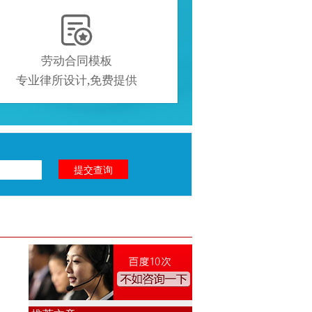

劳动合同模板
专业律所设计,免费提供