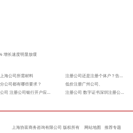
% 增长速度明显放缓
上海公司所需材料
注册公司还是注册个体户？告诉你如何决断！
分公司都有哪些要求？
低价注册广州公司、
注册公司 注册公司银行开户应该如何选择银行
注册公司 数字证书深圳注册公司数字证书是什么？有什么
上海协富商务咨询有限公司 版权所有
网站地图
推荐专题