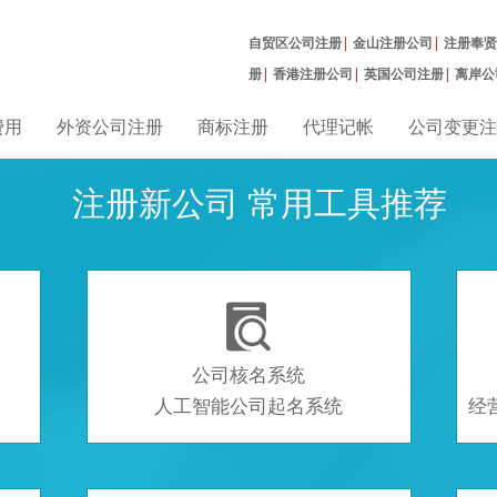
自贸区公司注册
|
金山注册公司
|
注册奉贤
册
|
香港注册公司
|
英国公司注册
|
离岸公
册
|
费用
外资公司注册
商标注册
代理记帐
公司变更注
注册新公司 常用工具推荐

公司核名系统
人工智能公司起名系统
经