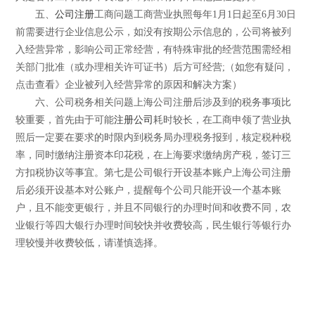
五、
公司注册
工商问题工商营业执照每年1月1日起至6月30日
前需要进行企业信息公示，如没有按期公示信息的，公司将被列
入经营异常，影响公司正常经营，有特殊审批的经营范围需经相
关部门批准（或办理相关许可证书）后方可经营;（如您有疑问，
点击查看》企业被列入经营异常的原因和解决方案）
六、公司税务相关问题上海公司注册后涉及到的税务事项比
较重要，首先由于可能
注册公司
耗时较长，在工商申领了营业执
照后一定要在要求的时限内到税务局办理税务报到，核定税种税
率，同时缴纳注册资本印花税，在上海要求缴纳房产税，签订三
方扣税协议等事宜。第七是公司银行开设基本账户上海公司注册
后必须开设基本对公账户，提醒每个公司只能开设一个基本账
户，且不能变更银行，并且不同银行的办理时间和收费不同，农
业银行等四大银行办理时间较快并收费较高，民生银行等银行办
理较慢并收费较低，请谨慎选择。