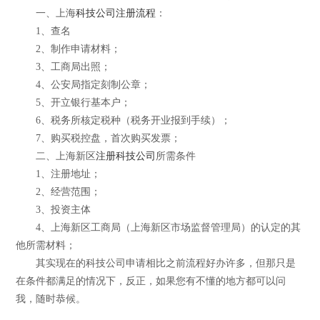
一、上海
科技公司注册流程
：
1、查名
2、制作申请材料；
3、工商局出照；
4、公安局指定刻制公章；
5、开立银行基本户；
6、税务所核定税种（税务开业报到手续）；
7、购买税控盘，首次购买发票；
二、上海新区
注册科技公司
所需条件
1、注册地址；
2、经营范围；
3、投资主体
4、上海新区工商局（上海新区市场监督管理局）的认定的其
他所需材料；
其实现在的科技公司申请相比之前流程好办许多，但那只是
在条件都满足的情况下，反正，如果您有不懂的地方都可以问
我，随时恭候。